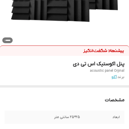
پنل اکوستیک اس تی دی
acoustic panel Orjinal
برند:
آکو
مشخصات
ابعاد
25*25 سانتی متر