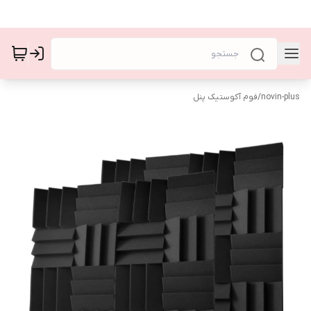
novin-plus
/
فوم آکوستیک پنل