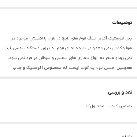
توضیحات
پنل اکوستیک آکو بر خلاف فوم های رایج در بازار، با اکسیژن موجود در
هوا واکنش نمی دهد و در نتیجه اجزای فوم به درون دستگاه تنفسی فرد
نمی رود و منجر به انواع بیماری های تنفسی و سرطان در فرد نمی شود.
همچنین، جنس فوم به گونه ایست که مخصوص آکوستیک و جذب
صدا می باشد.
متریال استفاده شده در تولید این پنل از عالی ترین مواد میباشد و دربازار
نقد و بررسی
رایج نیست
تضمین کیفیت محصول✅
((تیرگی فوم بالاست))