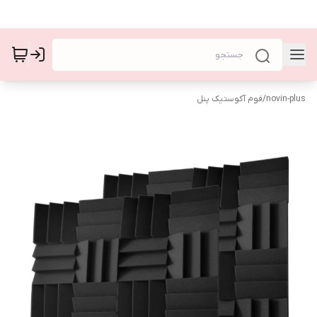
novin-plus
/
فوم آکوستیک پنل