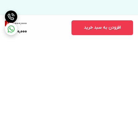
1,000,000
8
%
افزودن به سبد خرید
920,000
برگشت به بالا