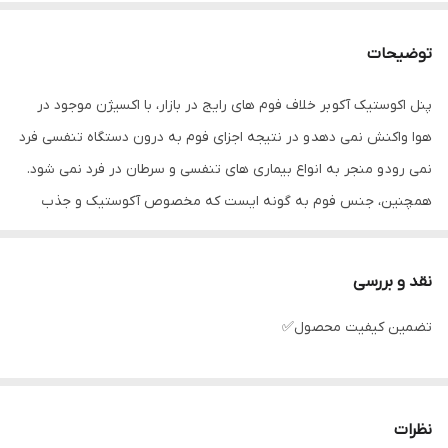
توضیحات
پنل اکوستیک آکو بر خلاف فوم های رایج در بازار، با اکسیژن موجود در
هوا واکنش نمی دهد و در نتیجه اجزای فوم به درون دستگاه تنفسی فرد
نمی رود و منجر به انواع بیماری های تنفسی و سرطان در فرد نمی شود.
همچنین، جنس فوم به گونه ایست که مخصوص آکوستیک و جذب
صدا می باشد.
متریال استفاده شده در تولید این پنل از عالی ترین مواد میباشد و دربازار
نقد و بررسی
رایج نیست
تضمین کیفیت محصول✅
((تیرگی فوم بالاست))
نظرات