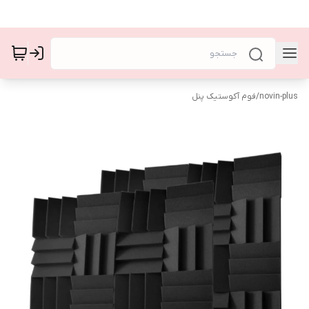
novin-plus
/
فوم آکوستیک پنل