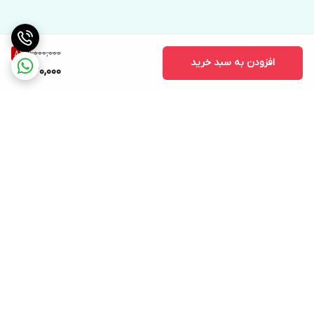
1,000,000
8
%
افزودن به سبد خرید
920,000
برگشت به بالا