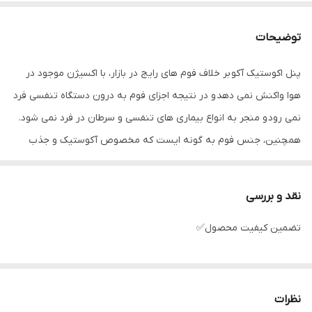
توضیحات
پنل اکوستیک آکو بر خلاف فوم های رایج در بازار، با اکسیژن موجود در
هوا واکنش نمی دهد و در نتیجه اجزای فوم به درون دستگاه تنفسی فرد
نمی رود و منجر به انواع بیماری های تنفسی و سرطان در فرد نمی شود.
همچنین، جنس فوم به گونه ایست که مخصوص آکوستیک و جذب
صدا می باشد.
متریال استفاده شده در تولید این پنل از عالی ترین مواد میباشد و دربازار
نقد و بررسی
رایج نیست
تضمین کیفیت محصول✅
((تیرگی فوم بالاست))
نظرات