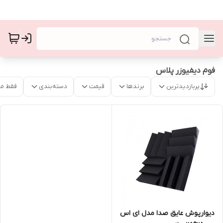
فوم دیفیوزر پلاس
پربازدیدترین
برندها
قیمت
دسته‌بندی
فقط م
دیوارپوش عایق صدا مدل ای اس