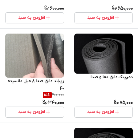
600,000
650,000
افزودن به سبد
افزودن به سبد
دمپینگ عایق دما و صدا
ریباند عایق صدا ۸ میل دانسیته
۴۰
400,000
15
%
340,000
75,000
افزودن به سبد
افزودن به سبد