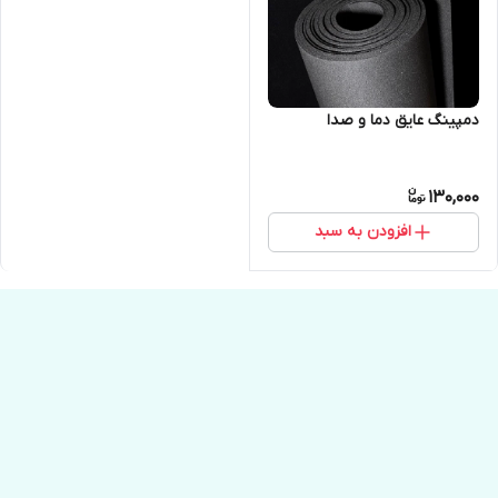
دمپینگ عایق دما و صدا
130,000
افزودن به سبد