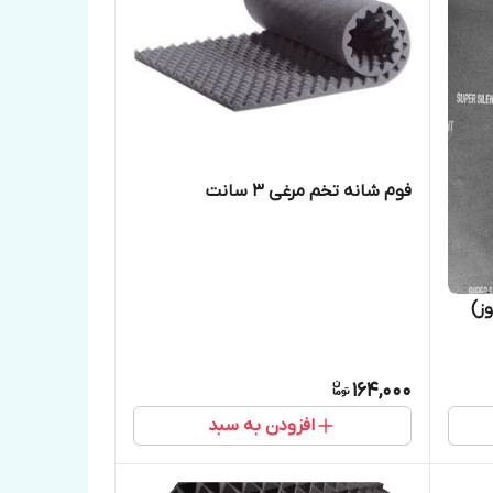
فوم شانه تخم مرغی ۳ سانت
ز)
164,000
افزودن به سبد