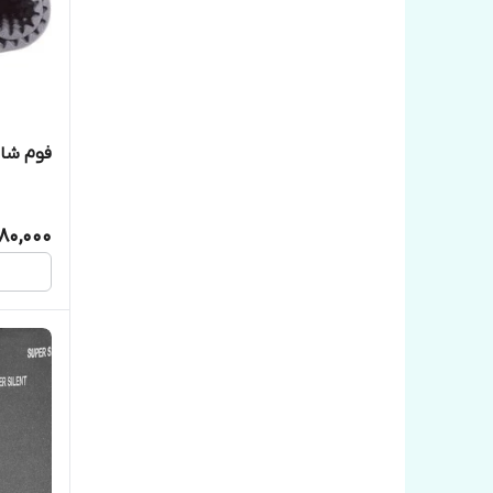
فوم شانه 
180,000