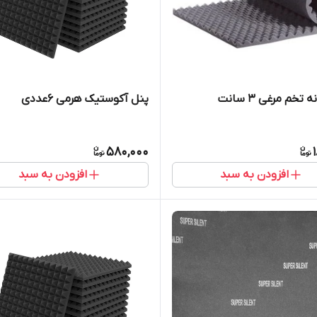
تخم مرغی ۳ سانت
پنل آکوستیک هرمی ۶عددی
580,000
افزودن به سبد
افزودن به سبد