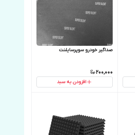
صداگیر خودرو سوپرسایلنت
200,000
افزودن به سبد