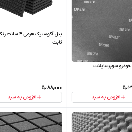
پنل آکوستیک هرمی ۴ سانت ر
ثابت
خودرو سوپرسایلنت
88,000
3
افزودن به سبد
افزودن به سبد