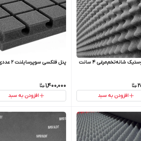
تیک شانه‌تخم‌مرغی 4 سانت
پنل فلکسی سوپرسایلنت ۲ عددی
1,400,000
2
افزودن به سبد
افزودن به سبد