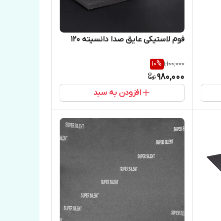
فوم لاستیکی عایق‌ صدا دانسیته ۱۲۰
10
%
1,100,000
980,000
افزودن به سبد