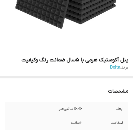
پنل آکوستیک هرمی با ۵سال ضمانت رنگ وکیفیت
برند:
Delta
مشخصات
ابعاد
۱۶×۱۶ سانتی‌متر
ضخامت
۳سانت