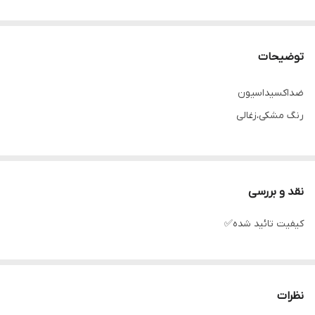
توضیحات
ضداکسیداسیون
رنگ مشکی،زغالی
نقد و بررسی
کیفیت تائید شده✅
نظرات