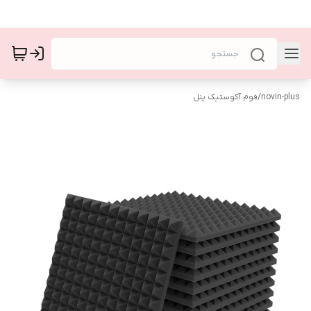
novin-plus
/
فوم آکوستیک پنل