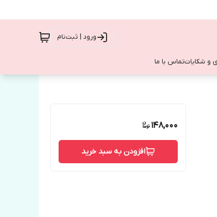
ورود | ثبت‌نام
 و شکایات
تماس با ما
148,000
افزودن به سبد خرید