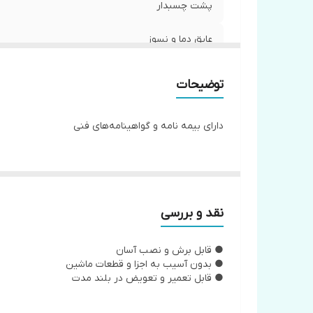
پشت چسبدار
عایق دما و نسوز
عایق صدا و لرزش
توضیحات
دارای بیمه نامه و گواهینامه‌های فنی
نقد و بررسی
● قابل برش و نصب آسان
● بدون آسیب به اجزا و قطعات ماشین
● قابل تعمیر و تعویض در بلند مدت