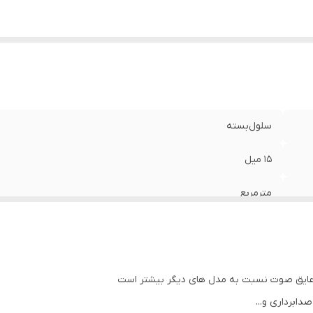
سلول‌بسته
۱۵ میل
مترمربع
 عایق صوت نسبت به مدل های دیگر بیشتر است
دابرداری و...