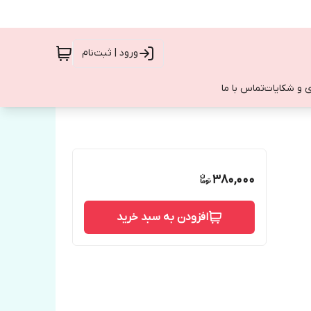
ورود | ثبت‌نام
 و شکایات
تماس با ما
380,000
افزودن به سبد خرید