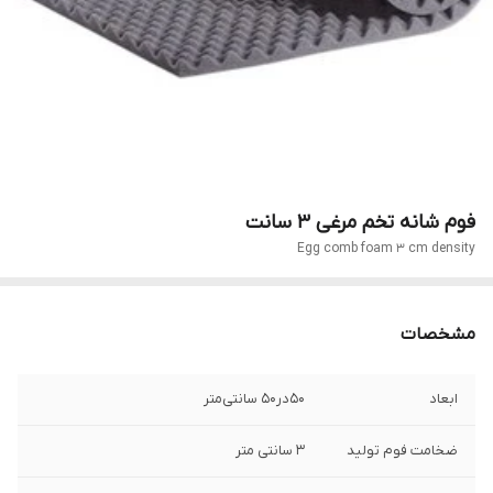
فوم شانه تخم مرغی ۳ سانت
Egg comb foam 3 cm density
مشخصات
ابعاد
۵۰در۵۰ سانتی‌متر
ضخامت فوم تولید
۳ سانتی متر