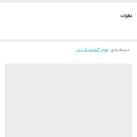
ترکیب با دیگر آکوستیک پنل ها
نظرات
ساخته شده از فوم پلی یورتان
قیمت مناسب و مقرون
نمای زیبا
دسته‌بندی
:
فوم آکوستیک پنل