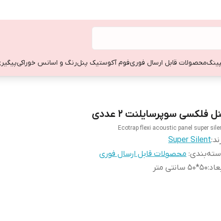
ینگ
محصولات قابل ارسال فوری
فوم آکوستیک پنل
رنگ و اسانس خوراکی
پیگیری
ل فلکسی سوپرسایلنت ۲ عددی
Ecotrap flexi acoustic panel super sile
ند:
Super Silent
ته‌بندی
:
محصولات قابل ارسال فوری
عاد
:
50*50 سانتی متر