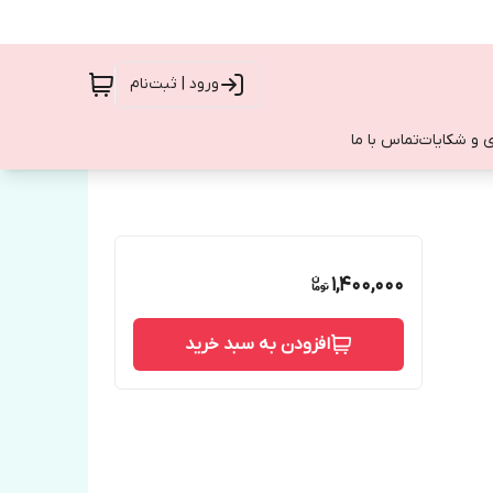
ورود | ثبت‌نام
 و شکایات
تماس با ما
1,400,000
افزودن به سبد خرید