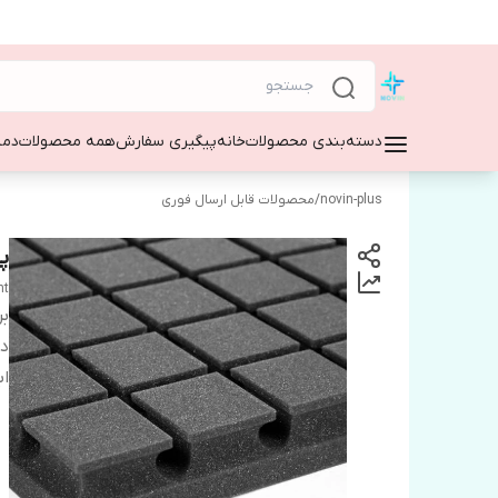
دسته‌بندی محصولات
خانه
پیگیری سفارش
همه محصولات
دمپ
novin-plus
/
محصولات قابل ارسال فوری
پن
nt
بر
دس
اب