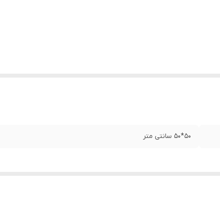
50*50 سانتی متر