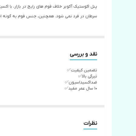
پنل اکوستیک آکو بر خلاف فوم های رایج در بازار، با اک
سرطان در فرد نمی شود. همچنین، جنس فوم به گونه
نقد و بررسی
تضمین کیفیت✅
تیرگی بالا✅
ضداکسیداسیون✅
10 سال عمر مفید✅
نظرات