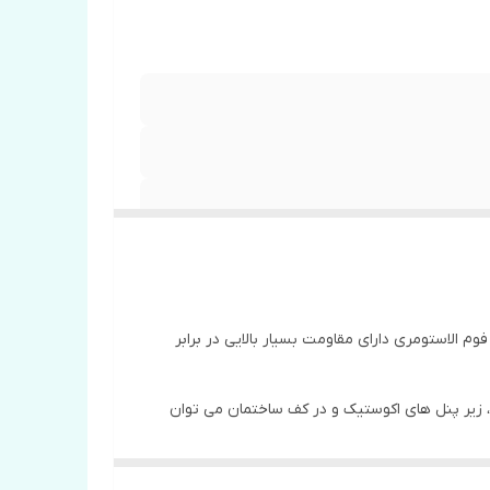
الاستومری دارای مقاومت بسیار بالایی در برابر
 ، زیر پنل های اکوستیک و در کف ساختمان می توان
باعث می شود در مقابل
نوسانات دمایی انبساط و
دمای سیال داخل آنها در حال نوسان می باشند استفاده