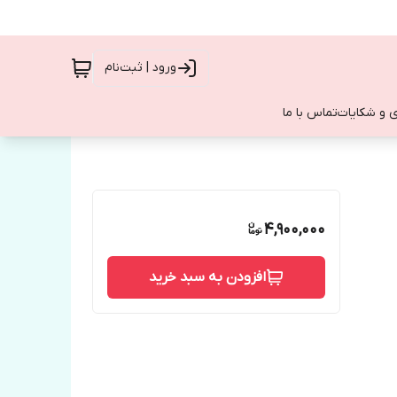
ورود | ثبت‌نام
 و شکایات
تماس با ما
4,900,000
افزودن به سبد خرید