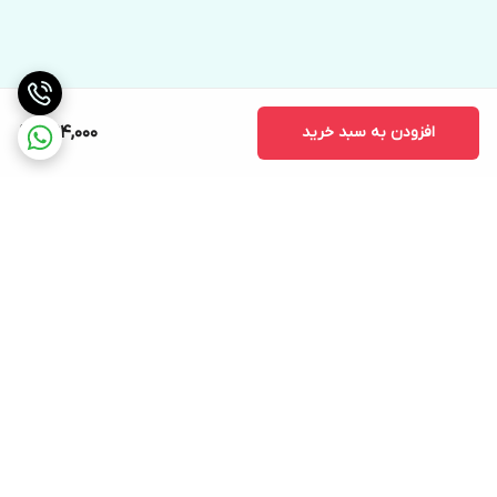
افزودن به سبد خرید
394,000
برگشت به بالا