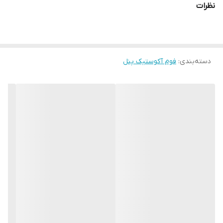
نظرات
ترکیب با دیگر آکوستیک پنل ها
ساخته شده از فوم پلی یورتان
قیمت مناسب و مقرون
دسته‌بندی
:
فوم آکوستیک پنل
نمای زیبا