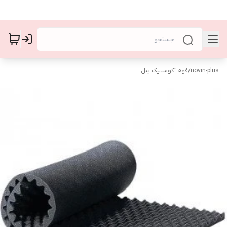
novin-plus
/
فوم آکوستیک پنل