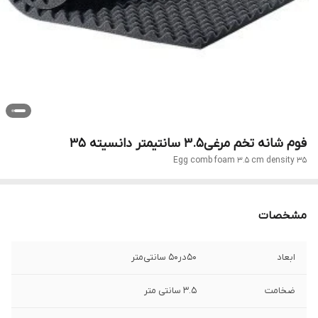
فوم شانه تخم مرغی۳.۵ سانتیمتر دانسیته 35
Egg comb foam 3.5 cm density 35
مشخصات
ابعاد
۵۰در۵۰ سانتی‌متر
ضخامت
3.5 سانتی متر