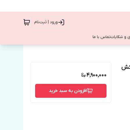
ورود | ثبت‌نام
 و شکایات
تماس با ما
اروکش
4,900,000
افزودن به سبد خرید