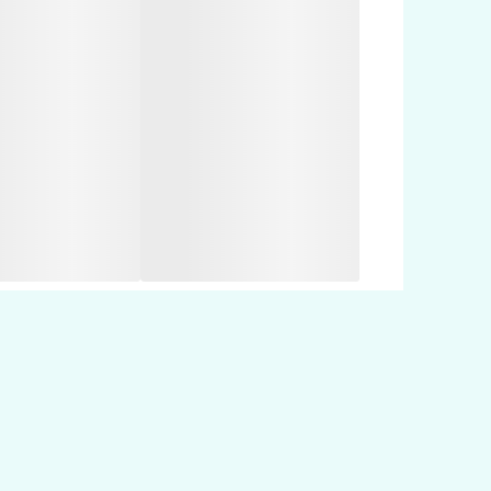
دارای سطح مقاوم بدون تولید ریز گرد
دارای انعطاف زیاد
مقاوم در برابر اشعه خورشید یو وی
مقاوم در برابر ضربه و مواد خورنده
قیمت مناسب
انعطاف پذیری بالا در موقع نصب
قابلیت چسب‌دار شدن جهت تسهیل در نصب
پوشش کامل برجستگی و فرو رفتگی ها در زیر کار
فوم الاستومری به راحتی قابل برش می باشد
نصب سریع و آسان
انعطاف پذیری زیاد
کاهش صدا از 30 دسی بل به بالا با توجه به ضخامت انتخاب شده
مقاوم در برابر دما -40 درجه تا 120 درجه سلسیوس
چگالی 50_65 کیلو گرم بر مکعب