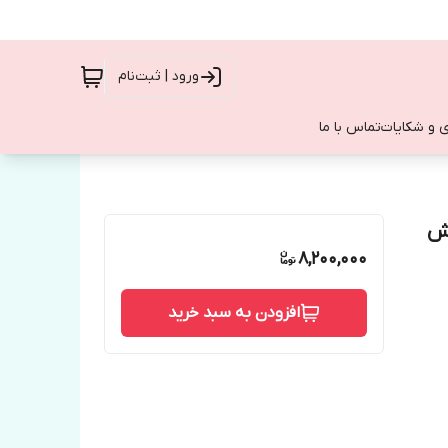
ورود | ثبت‌نام
 و شکایات
تماس با ما
وکش
8,200,000
افزودن به سبد خرید