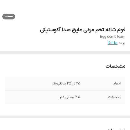
فوم شانه تخم مرغی عایق صدا آکوستیکی
Egg comb foam
برند:
Delta
مشخصات
ابعاد
۲۵ در ۲۵ سانتی‌متر
ضخامت
۲.۵ سانتی متر