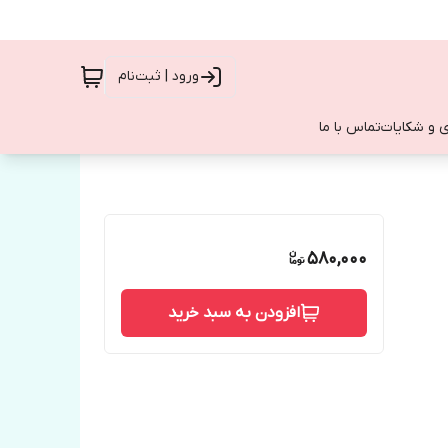
ورود | ثبت‌نام
 و شکایات
تماس با ما
580,000
افزودن به سبد خرید