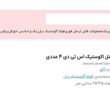
ینگ
محصولات قابل ارسال فوری
فوم آکوستیک پنل
رنگ و اسانس خوراکی
پیگیری
ل اکوستیک اس تی دی ۴ عددی
acoustic panel Orjin
ند:
آکو
ته‌بندی
:
فوم آکوستیک پنل
عاد
:
25*25 سانتی متر