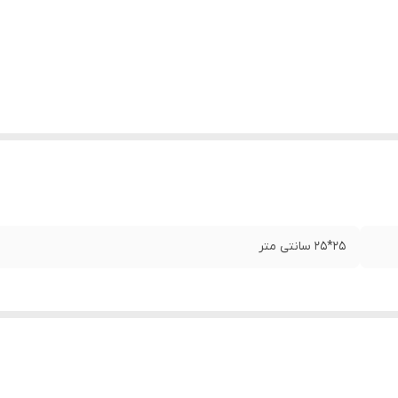
25*25 سانتی متر