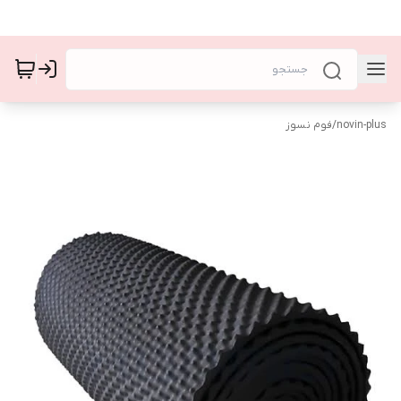
novin-plus
/
فوم نسوز