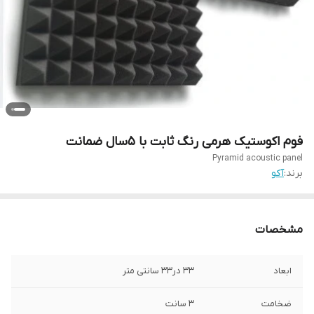
فوم اکوستیک هرمی رنگ ثابت با ۵سال ضمانت
Pyramid acoustic panel
برند:
آکو
مشخصات
ابعاد
۳۳ در۳۳ سانتی متر
ضخامت
۳ سانت