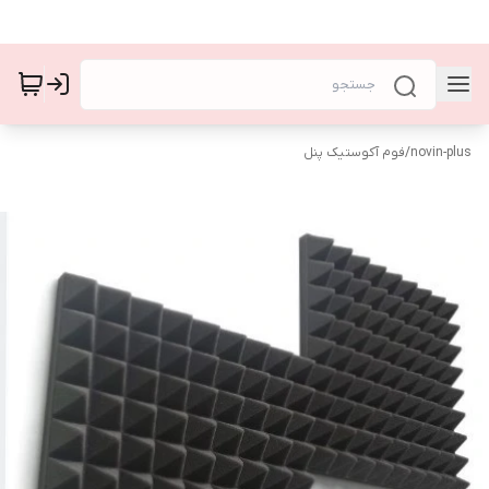
novin-plus
/
فوم آکوستیک پنل