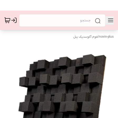
novin-plus
/
فوم آکوستیک پنل