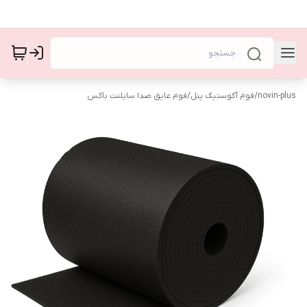
novin-plus
/
فوم آکوستیک پنل
/
فوم عایق صدا سایلنت باکس