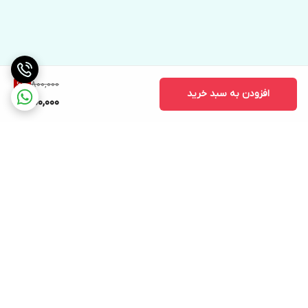
800,000
6
%
افزودن به سبد خرید
750,000
برگشت به بالا