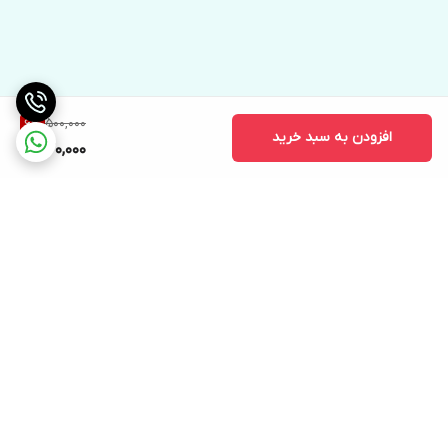
500,000
6
%
افزودن به سبد خرید
470,000
برگشت به بالا