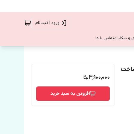
ورود | ثبت‌نام
 و شکایات
تماس با ما
لی)ساخت
3,900,000
افزودن به سبد خرید