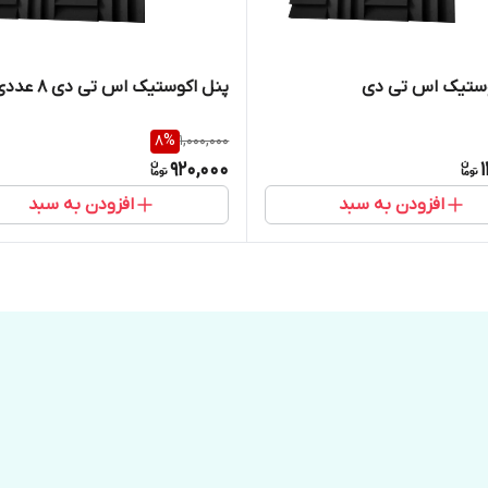
وستیک اس تی دی
پنل اکوستیک اس تی دی ۸ عددی
8
%
1,000,000
920,000
افزودن به سبد
افزودن به سبد