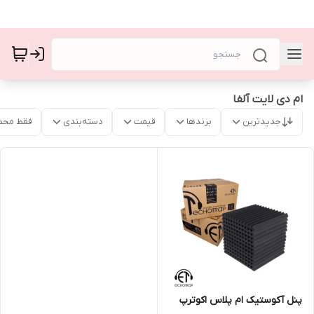
ام دی لایت آلفا
جدیدترین
برندها
قیمت
دسته‌بندی
فقط محص
پنل آکوستیک ام‌ پلاس اکوترپ