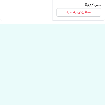
840,000
افزودن به سبد