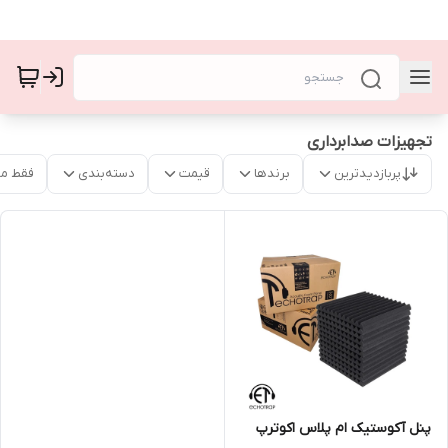
تجهیزات صدابرداری
پربازدیدترین
برندها
قیمت
دسته‌بندی
فقط م
پنل آکوستیک ام‌ پلاس اکوترپ