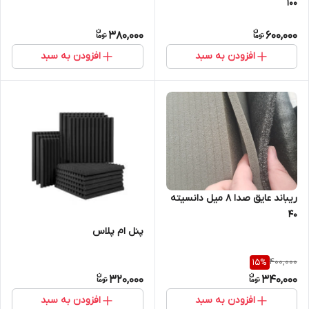
۱۰۰
380,000
600,000
افزودن به سبد
افزودن به سبد
ریباند عایق صدا ۸ میل دانسیته
۴۰
پنل ام پلاس
400,000
15
%
320,000
340,000
افزودن به سبد
افزودن به سبد