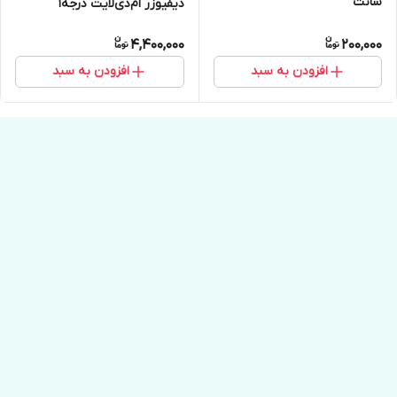
سانت
دیفیوزر ام‌دی‌لایت درجه1
4,400,000
200,000
افزودن به سبد
افزودن به سبد