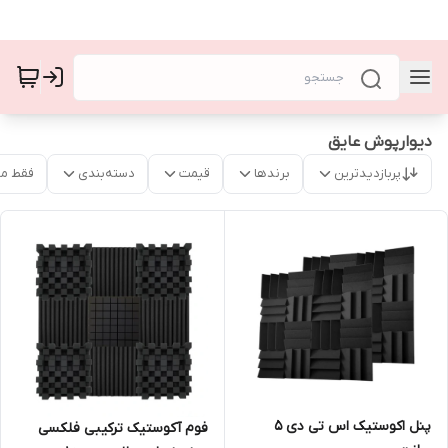
دیوارپوش عایق
پربازدیدترین
برندها
قیمت
دسته‌بندی
فقط م
پنل اکوستیک اس تی دی ۵
فوم آکوستیک ترکیبی فلکسی