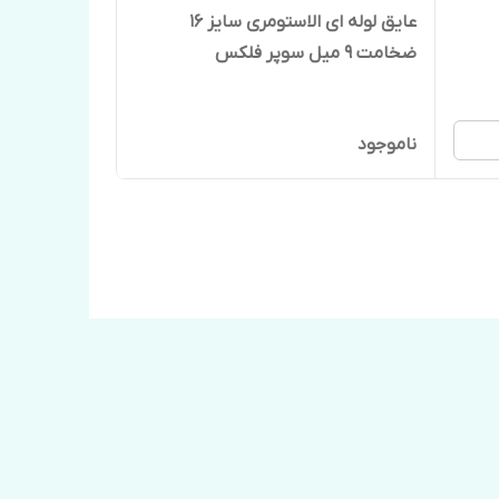
عایق لوله ای الاستومری سایز ۱۶
ضخامت ۹ میل سوپر فلکس
ناموجود