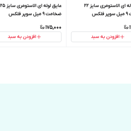
عایق لوله ای الاستومری سایز ۲۲
عایق لوله ای الاستومری سایز ۲۵
لکس
ضخامت ۹ میل سوپر فلکس
175,000
افزودن به سبد
افزودن به سبد