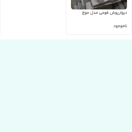
دیوارپوش فومی مدل موج
ناموجود