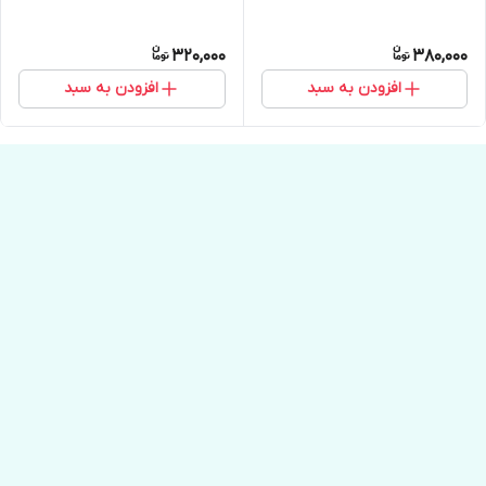
320,000
380,000
افزودن به سبد
افزودن به سبد