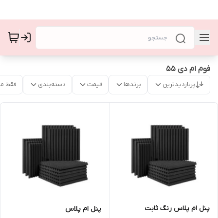
فوم ام دی ۵۵
پربازدیدترین
برندها
قیمت
دسته‌بندی
فقط م
پنل ام پلاس رنگ ثابت
پنل ام پلاس