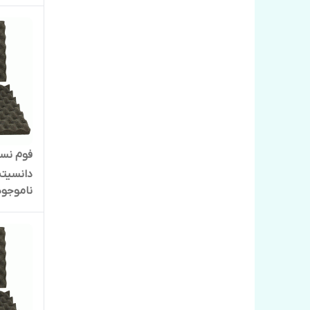
دانسیته 0
ناموجود