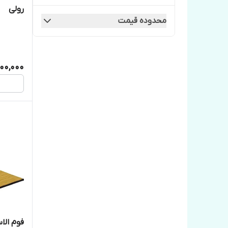
رولی
محدوده قیمت
00,000