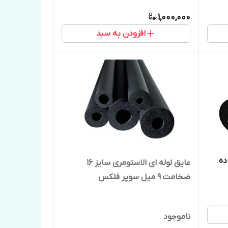
1,000,000
افزودن به سبد
1متر ساده
عایق لوله ای الاستومری سایز ۱۶
ضخامت ۹ میل سوپر فلکس
ناموجود