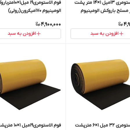
فوم الاستومری 13میل 1×14 متر پشت
فوم الاستومری19 میل1×0
مسلح باروکش الومینیوم
الومینیوم 1۷۰میکرون(رولی)
سوپرفلکس
4,900,000
4,
افزودن به سبد
افزودن به سبد
فوم الاستومری 32 میل 1×6 مترپشت
فوم الاستومری19میل 1×10 