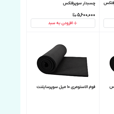
فلکس
چسبدار سوپرفلکس
5,600,000
افزودن به سبد
فوم الاستومری 10 میل سوپرسایلنت