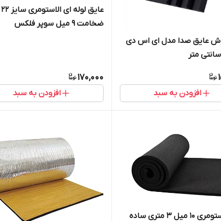
عایق لوله ای الاستومری سایز ۲۲
ضخامت ۹ میل سوپر فلکس
وش عایق صدا مدل ای اس دی
170,000
افزودن به سبد
افزودن به سبد
فوم الاستومری 10 میل ۳ متری ساده