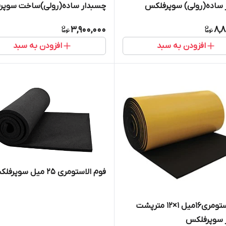
 ساده(رولی) سوپرفلکس
چسبدار ساده(رولی)ساخت سوپر
3,900,000
8,8
افزودن به سبد
افزودن به سبد
فوم الاستومری 25 میل سوپرفلکس
فوم الاستومری16میل 1×12 مترپشت
 سوپرفلکس