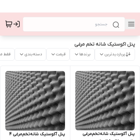
پنل اکوستیک شانه تخم مرغی
پربازدیدترین
برندها
قیمت
دسته‌بندی
فقط م
پنل آکوستیک شانه‌تخم‌مرغی
پنل آکوستیک شانه‌تخم‌مرغی 4