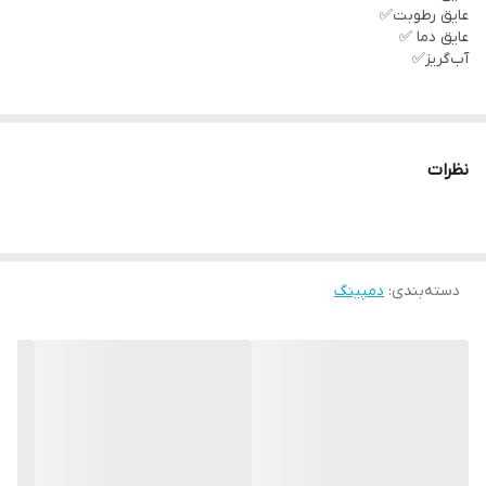
عایق رطوبت✅
عایق دما ✅
آب‌گریز✅
نظرات
دسته‌بندی
:
دمپینگ