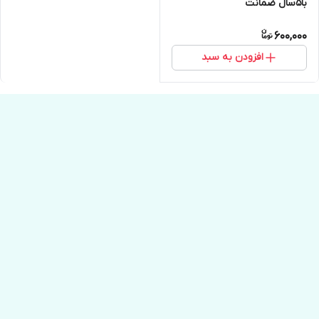
با۵سال ضمانت
600,000
افزودن به سبد