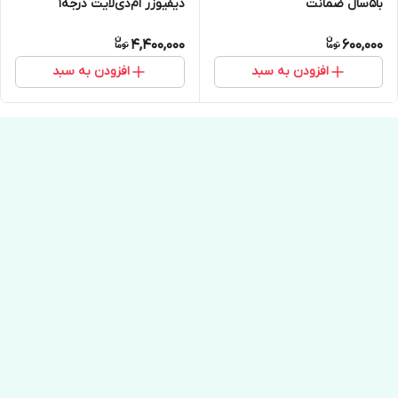
با۵سال ضمانت
دیفیوزر ام‌دی‌لایت درجه1
4,400,000
600,000
افزودن به سبد
افزودن به سبد