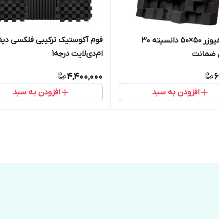
فوم آکوستیک ترکیبی فلکسی دیف
فوم دیفیوزر 50×50 دانسیته 30
ام‌دی‌لایت درجه1
4,400,000
6
افزودن به سبد
افزودن به سبد