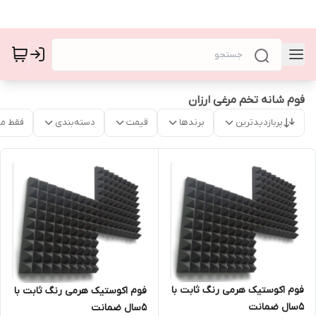
فوم شانه تخم مرغی ارزان
پربازدیدترین
برندها
قیمت
دسته‌بندی
فقط م
فوم اکوستیک هرمی رنگ ثابت با
فوم اکوستیک هرمی رنگ ثابت با
۵سال ضمانت
۵سال ضمانت