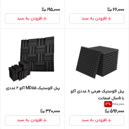
195,000
66,000
افزودن به سبد
افزودن به سبد
پنل اکوستیک MD55 آکو ۲ عددی
پنل اکوستیک هرمی ۸ عددی آکو
با ۵سال ضمانت
680,000
12
%
320,000
596,000
افزودن به سبد
افزودن به سبد