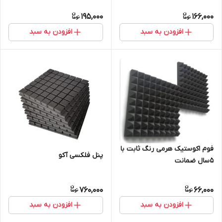
195,000
166,000
افزودن به سبد
افزودن به سبد
فوم اکوستیک هرمی رنگ ثابت با
پنل فلکسی آکو
۵سال ضمانت
760,000
66,000
افزودن به سبد
افزودن به سبد