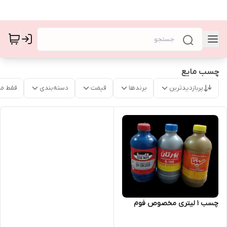
چسب مایع
پربازدیدترین
برندها
قیمت
دسته‌بندی
فقط م
چسب ۱ لیتری مخصوص فوم