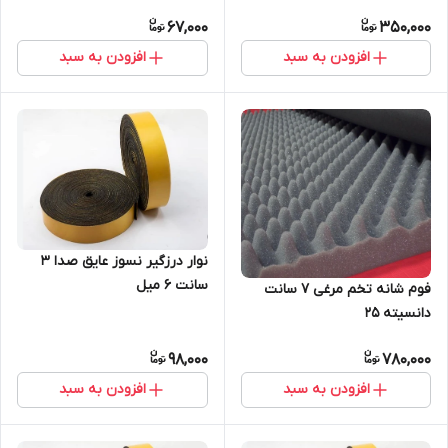
67,000
350,000
افزودن به سبد
افزودن به سبد
نوار درزگیر نسوز عایق صدا 3
سانت ۶ میل
فوم شانه تخم مرغی 7 سانت
دانسیته ۲۵
98,000
780,000
افزودن به سبد
افزودن به سبد