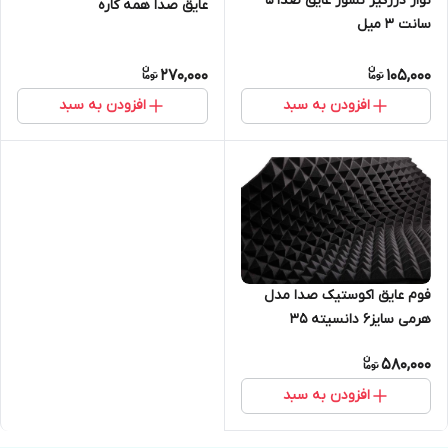
نوار درزگیر نسوز عایق صدا 5
عایق صدا همه کاره
سانت 3 میل
270,000
105,000
افزودن به سبد
افزودن به سبد
فوم عایق اکوستیک صدا مدل
هرمی سایز۶ دانسیته ۳۵
580,000
افزودن به سبد