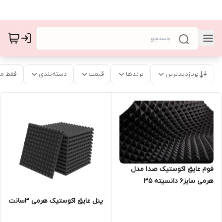
پربازدیدترین
برندها
قیمت
دسته‌بندی
فقط م
فوم عایق اکوستیک صدا مدل
هرمی سایز۶ دانسیته ۳۵
پنل عایق اکوستیک هرمی ۳سانت