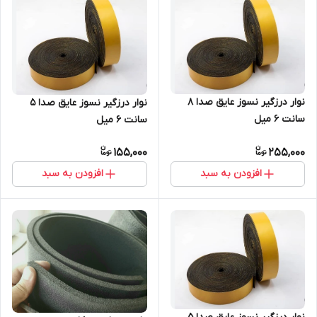
نوار درزگیر نسوز عایق صدا 8
نوار درزگیر نسوز عایق صدا 5
سانت 6 میل
سانت 6 میل
155,000
255,000
افزودن به سبد
افزودن به سبد