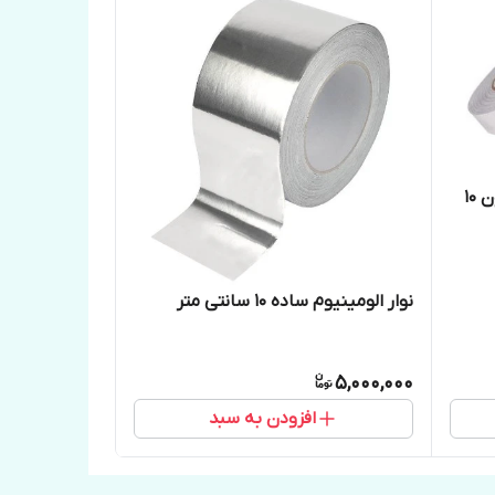
نوار درزگیر الومینیومی ۱۷۰ میکرون 10
نوار الومینیوم ساده 10 سانتی متر
5,000,000
افزودن به سبد