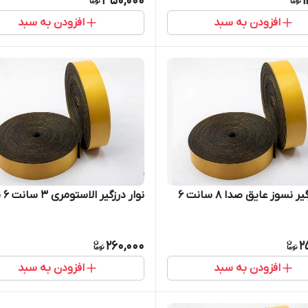
350,000
1
افزودن به سبد
افزودن به سبد
نوار درزگیر نسوز عایق صدا 8 سانت 6
نوار درزگیر الاستومری 3 سانت 6 میل
260,000
2
افزودن به سبد
افزودن به سبد