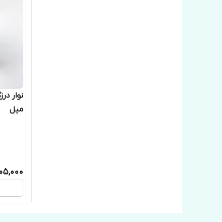
میل
105,000