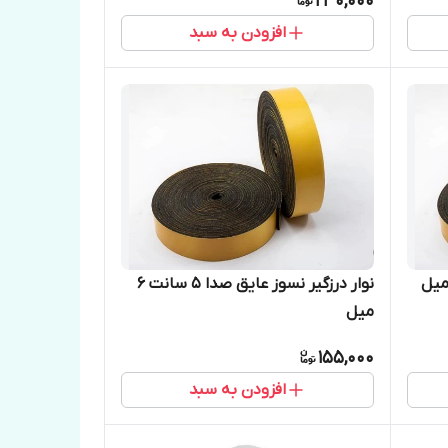
230,000
افزودن به سبد
نوار درزگیر نسوز عایق صدا 5 سانت 6
میل
155,000
افزودن به سبد