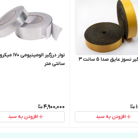
نوار درزگیر نسوز عایق صدا 5 سانت 3
سانتی متر
4,900,000
افزودن به سبد
افزودن به سبد