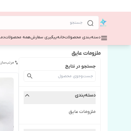
دسته‌بندی محصولات
خانه
پیگیری سفارش
همه محصولات
دمپ
ملزومات عایق
مرتب‌سازی
جستجو در نتایج
دسته‌بندی
ملزومات عایق