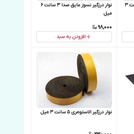
نوار درزگیر نسوز عایق صدا 3 سانت ۳
نوار درزگیر نسوز عایق صدا 3 سانت ۶
میل
98,000
افزودن به سبد
نوار درزگیر الاستومری ۵ سانت ۳ میل