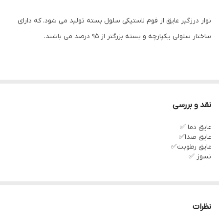
نوار درزگیر عایق از فوم لاستیکی سلول بسته تولید می شود. که دارای
ساختار سلولی یکپارچه و بسته بزرگتر از ۹۵ درصد می باشند.
نقد و بررسی
عایق دما ✅
عایق صدا✅
عایق رطوبت✅
نسوز ✅
نظرات