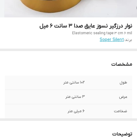
نوار درزگیر نسوز عایق صدا 3 سانت ۶ میل
Elastomeric sealing tape 3 cm 6 mil
برند:
Soper Silent
مشخصات
طول
102 سانتی متر
عرض
3 سانتی متر
ضخامت
6 میلی متر
توضیحات