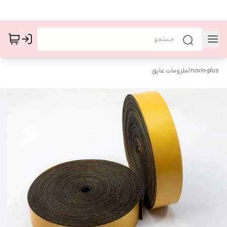
novin-plus
/
ملزومات عایق