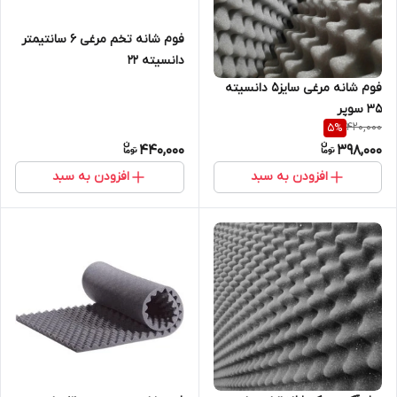
فوم شانه تخم مرغی 6 سانتیمتر
دانسیته ۲۲
فوم شانه مرغی سایز۵ دانسیته
35 سوپر
420,000
5
%
440,000
398,000
افزودن به سبد
افزودن به سبد