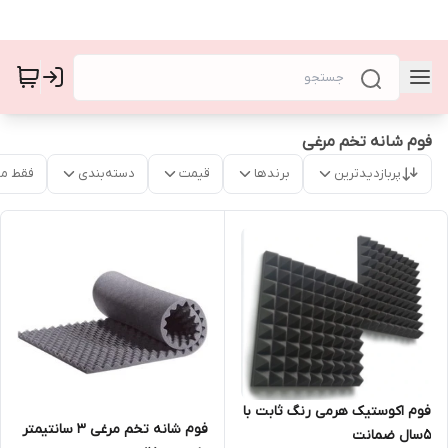
فوم شانه تخم مرغی
پربازدیدترین
برندها
قیمت
دسته‌بندی
فقط م
فوم اکوستیک هرمی رنگ ثابت با
فوم شانه تخم مرغی 3 سانتیمتر
۵سال ضمانت