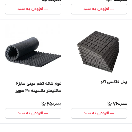
800,000
455,000
افزودن به سبد
افزودن به سبد
پنل فلکسی آکو
فوم شانه تخم مرغی سایز۴
سانتیمتر دانسیته 30 سوپر
650,000
760,000
افزودن به سبد
افزودن به سبد