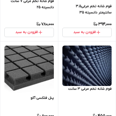
فوم شانه تخم مرغی 7 سانت
فوم شانه تخم مرغی۳.۵
دانسیته ۲۵
سانتیمتر دانسیته 35
780,000
394,000
افزودن به سبد
افزودن به سبد
فوم شانه تخم مرغی 3 سانت
پنل فلکسی آکو