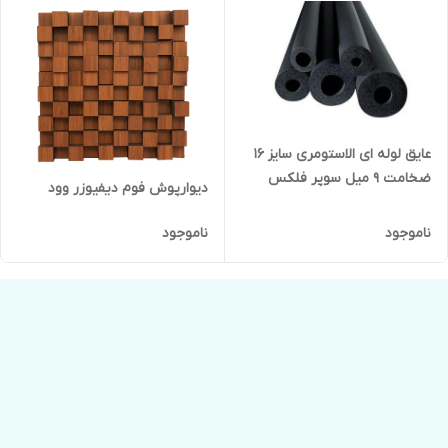
عایق لوله ای الاستومری سایز ۱۶
ضخامت ۹ میل سوپر فلکس
دیوارپوش فوم دیفیوزر وود
ناموجود
ناموجود