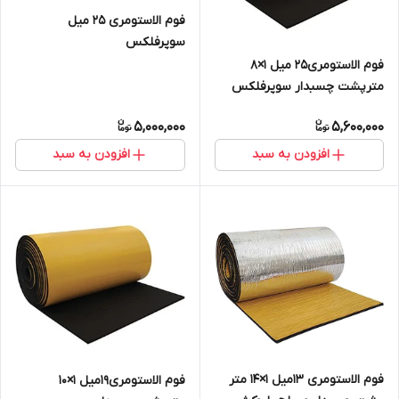
فوم الاستومری 25 میل
سوپرفلکس
فوم الاستومری25 میل 1×8
مترپشت چسبدار سوپرفلکس
5,000,000
5,600,000
افزودن به سبد
افزودن به سبد
فوم الاستومری 13میل 1×14 متر
فوم الاستومری19میل 1×10