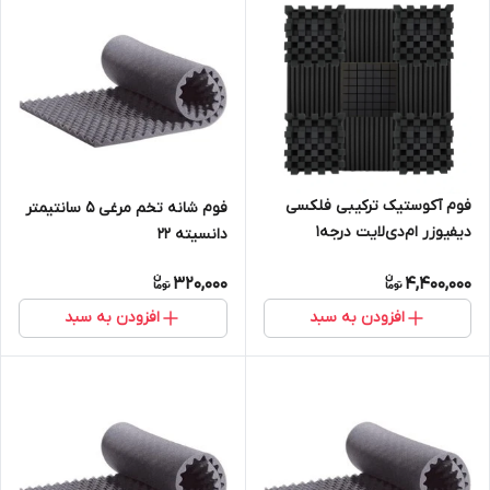
فوم آکوستیک ترکیبی فلکسی
فوم شانه تخم مرغی 5 سانتیمتر
دیفیوزر ام‌دی‌لایت درجه1
دانسیته 22
320,000
4,400,000
افزودن به سبد
افزودن به سبد