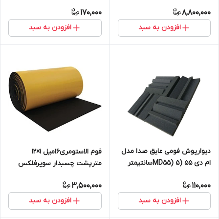
سوپرفلکس
170,000
8,800,000
افزودن به سبد
افزودن به سبد
دیوارپوش فومی عایق صدا مدل
فوم الاستومری16میل 1×12
ام دی 55 (MD55) 5سانتیمتر
مترپشت چسبدار سوپرفلکس
3,500,000
110,000
افزودن به سبد
افزودن به سبد