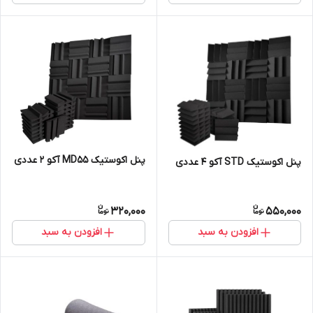
پنل اکوستیک MD55 آکو ۲ عددی
پنل اکوستیک STD آکو 4 عددی
320,000
550,000
افزودن به سبد
افزودن به سبد