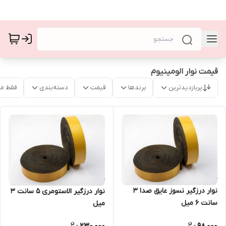
قیمت نوار الومینیوم
پربازدیدترین
برندها
قیمت
دسته‌بندی
فقط م
نوار درزگیر نسوز عایق صدا 3
نوار درزگیر الاستومری ۵ سانت ۳
سانت ۶ میل
میل