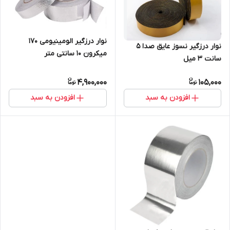
نوار درزگیر الومینیومی ۱۷۰
نوار درزگیر نسوز عایق صدا 5
میکرون 10 سانتی متر
سانت 3 میل
4,900,000
105,000
افزودن به سبد
افزودن به سبد