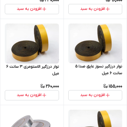
230,000
98,000
افزودن به سبد
افزودن به سبد
نوار درزگیر نسوز عایق صدا 5
نوار درزگیر الاستومری 3 سانت 6
سانت 6 میل
میل
260,000
155,000
افزودن به سبد
افزودن به سبد