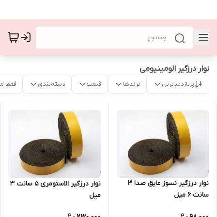
نوار درزگیر الومینیومی
پربازدیدترین
برندها
قیمت
دسته‌بندی
فقط م
نوار درزگیر نسوز عایق صدا 3
نوار درزگیر الاستومری ۵ سانت ۳
سانت ۶ میل
میل