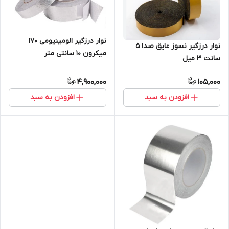
نوار درزگیر الومینیومی ۱۷۰
نوار درزگیر نسوز عایق صدا 5
میکرون 10 سانتی متر
سانت 3 میل
4,900,000
105,000
افزودن به سبد
افزودن به سبد