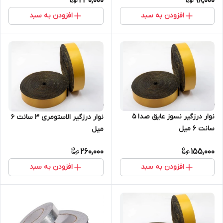
230,000
98,000
افزودن به سبد
افزودن به سبد
نوار درزگیر نسوز عایق صدا 5
نوار درزگیر الاستومری 3 سانت 6
سانت 6 میل
میل
260,000
155,000
افزودن به سبد
افزودن به سبد