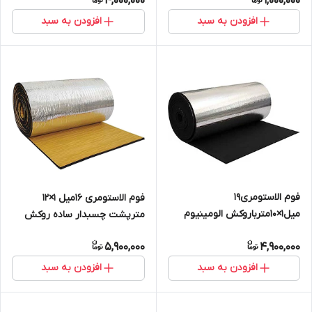
4,000,000
1,000,000
افزودن به سبد
افزودن به سبد
فوم الاستومری19
فوم الاستومری 16میل 1×12
میل1×10مترباروکش الومینیوم
مترپشت چسبدار ساده روکش
1۷۰میکرون(رولی) سوپرفلکس
آلومینیوم 230 میکرون
5,900,000
4,900,000
افزودن به سبد
افزودن به سبد