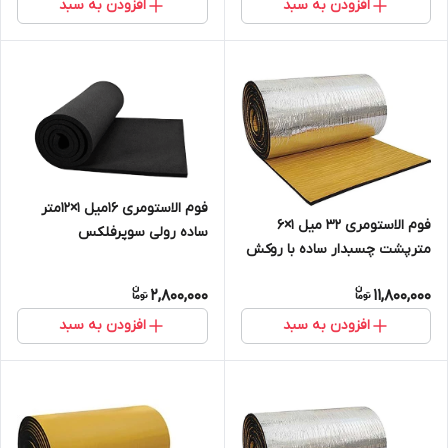
افزودن به سبد
افزودن به سبد
فوم الاستومری 16میل 1×12متر
فوم الاستومری 32 میل 1×6
ساده رولی سوپرفلکس
مترپشت چسبدار ساده با روکش
الومینیوم 230 میکرون
2,800,000
11,800,000
افزودن به سبد
افزودن به سبد