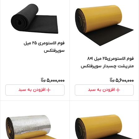
فوم الاستومری 25 میل
سوپرفلکس
فوم الاستومری25 میل 1×8
مترپشت چسبدار سوپرفلکس
5,000,000
5,600,000
افزودن به سبد
افزودن به سبد