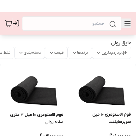
عایق رولی
پربازدیدترین
برندها
قیمت
دسته‌بندی
فقط م
فوم الاستومری 10 میل
فوم الاستومری 10 میل ۳ متری
سوپرسایلنت
ساده رولی