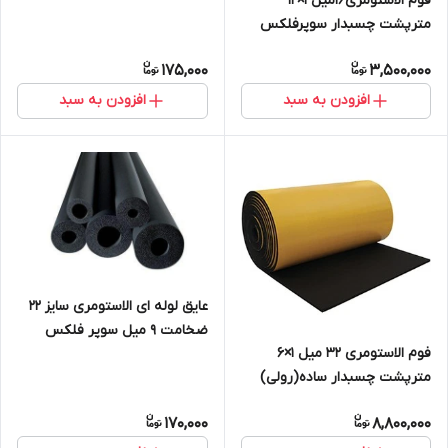
فوم الاستومری16میل 1×12
مترپشت چسبدار سوپرفلکس
175,000
3,500,000
افزودن به سبد
افزودن به سبد
عایق لوله ای الاستومری سایز ۲۲
ضخامت ۹ میل سوپر فلکس
فوم الاستومری 32 میل 1×6
مترپشت چسبدار ساده(رولی)
سوپرفلکس
170,000
8,800,000