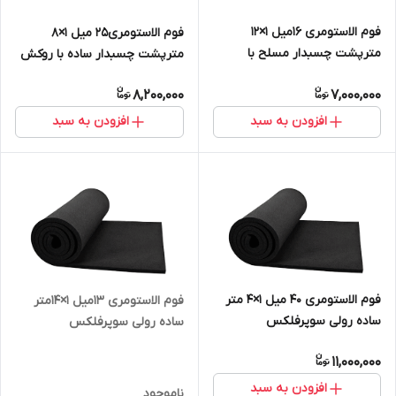
فوم الاستومری 16میل 1×12
فوم الاستومری25 میل 1×8
مترپشت چسبدار مسلح با
مترپشت چسبدار ساده با روکش
روکش الومینیوم 230 میکرون
الومینیوم ۲۳۰میکرون
8,200,000
7,000,000
افزودن به سبد
افزودن به سبد
فوم الاستومری 40 میل 1×4 متر
فوم الاستومری 13میل 1×14متر
ساده رولی سوپرفلکس
ساده رولی سوپرفلکس
((اصل،وارداتی))
11,000,000
افزودن به سبد
ناموجود