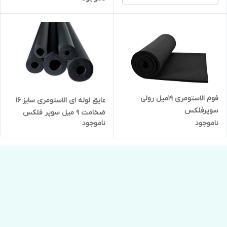
فوم الاستومری 19میل رولی
عایق لوله ای الاستومری سایز ۱۶
سوپرفلکس
ضخامت ۹ میل سوپر فلکس
ناموجود
ناموجود