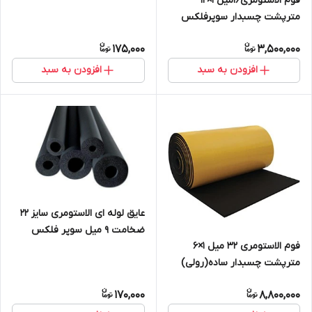
فوم الاستومری16میل 1×12
مترپشت چسبدار سوپرفلکس
175,000
3,500,000
افزودن به سبد
افزودن به سبد
عایق لوله ای الاستومری سایز ۲۲
ضخامت ۹ میل سوپر فلکس
فوم الاستومری 32 میل 1×6
مترپشت چسبدار ساده(رولی)
سوپرفلکس
170,000
8,800,000