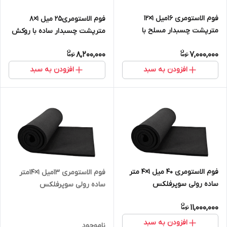
فوم الاستومری 16میل 1×12
فوم الاستومری25 میل 1×8
مترپشت چسبدار مسلح با
مترپشت چسبدار ساده با روکش
روکش الومینیوم 230 میکرون
الومینیوم ۲۳۰میکرون
8,200,000
7,000,000
افزودن به سبد
افزودن به سبد
فوم الاستومری 40 میل 1×4 متر
فوم الاستومری 13میل 1×14متر
ساده رولی سوپرفلکس
ساده رولی سوپرفلکس
((اصل،وارداتی))
11,000,000
افزودن به سبد
ناموجود