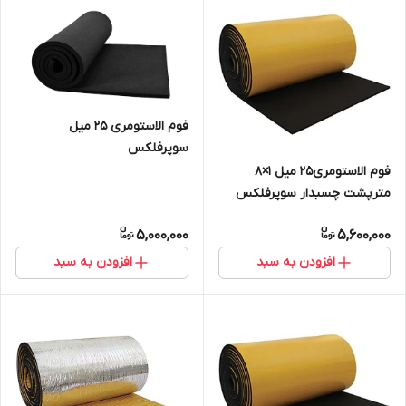
فوم الاستومری 25 میل
سوپرفلکس
فوم الاستومری25 میل 1×8
مترپشت چسبدار سوپرفلکس
5,000,000
5,600,000
افزودن به سبد
افزودن به سبد