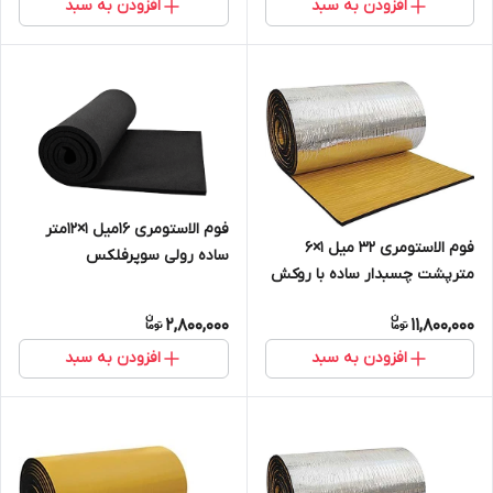
افزودن به سبد
افزودن به سبد
فوم الاستومری 16میل 1×12متر
فوم الاستومری 32 میل 1×6
ساده رولی سوپرفلکس
مترپشت چسبدار ساده با روکش
الومینیوم 230 میکرون
2,800,000
11,800,000
افزودن به سبد
افزودن به سبد