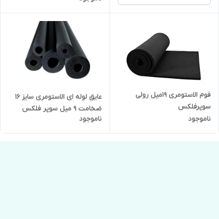
فوم الاستومری 19میل رولی
عایق لوله ای الاستومری سایز ۱۶
سوپرفلکس
ضخامت ۹ میل سوپر فلکس
ناموجود
ناموجود