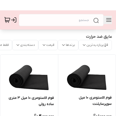
عایق ضد حرارت
پربازدیدترین
برندها
قیمت
دسته‌بندی
فقط م
فوم الاستومری 10 میل
فوم الاستومری 10 میل ۳ متری
سوپرسایلنت
ساده رولی