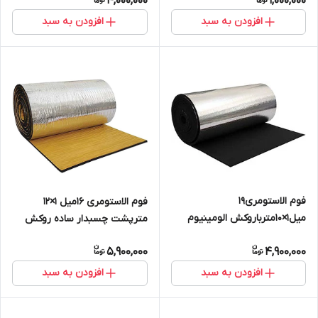
4,000,000
1,000,000
افزودن به سبد
افزودن به سبد
فوم الاستومری19
فوم الاستومری 16میل 1×12
میل1×10مترباروکش الومینیوم
مترپشت چسبدار ساده روکش
1۷۰میکرون(رولی) سوپرفلکس
آلومینیوم 230 میکرون
5,900,000
4,900,000
افزودن به سبد
افزودن به سبد