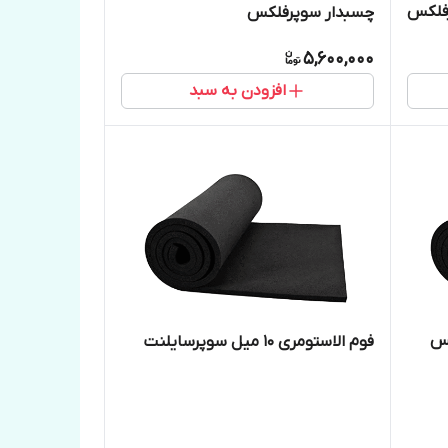
فلکس
چسبدار سوپرفلکس
5,600,000
افزودن به سبد
فوم الاستومری 10 میل سوپرسایلنت