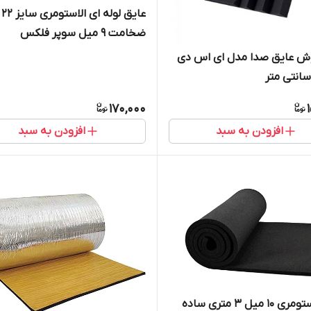
عایق لوله ای الاستومری سایز ۲۲
ضخامت ۹ میل سوپر فلکس
وش عایق صدا مدل ای اس دی
170,000
افزودن به سبد
افزودن به سبد
فوم الاستومری 10 میل ۳ متری ساده