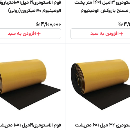
فوم الاستومری 13میل 1×14 متر پشت
فوم الاستومری19 میل1×0
مسلح باروکش الومینیوم
الومینیوم 1۷۰میکرون(رولی)
سوپرفلکس
4,900,000
4,
افزودن به سبد
افزودن به سبد
فوم الاستومری 32 میل 1×6 مترپشت
فوم الاستومری19میل 1×10 