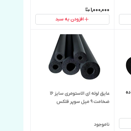
1,000,000
افزودن به سبد
1متر ساده
عایق لوله ای الاستومری سایز ۱۶
ضخامت ۹ میل سوپر فلکس
ناموجود