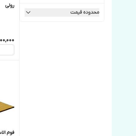
رولی
محدوده قیمت
00,000