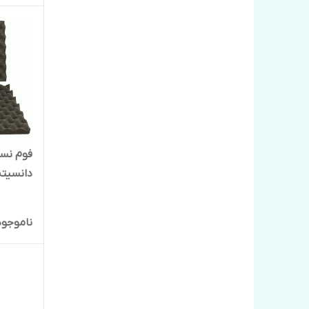
دانسیته 0
ناموجود