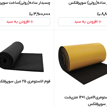
 ساده(رولی) سوپرفلکس
چسبدار ساده(رولی)ساخت سوپر
3,900,000
8,8
افزودن به سبد
افزودن به سبد
فوم الاستومری 25 میل سوپرفلکس
فوم الاستومری16میل 1×12 مترپشت
 سوپرفلکس